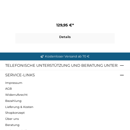
Nikka Shorts Curved W
129,95 €*
Details