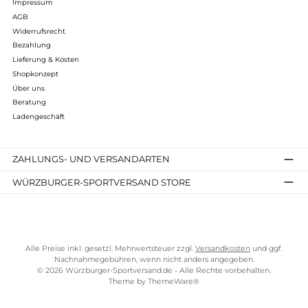
G 350
384,90 €*
Details
Kostenloser Versand ab 70 €
TELEFONISCHE UNTERSTÜTZUNG UND BERATUNG UNTER
SERVICE-LINKS