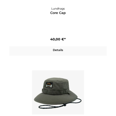
Lundhags
Core Cap
40,00 €*
Details