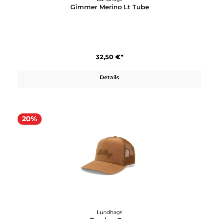
Tipp
Lundhags
Gimmer Merino Lt Tube
32,50 €*
Details