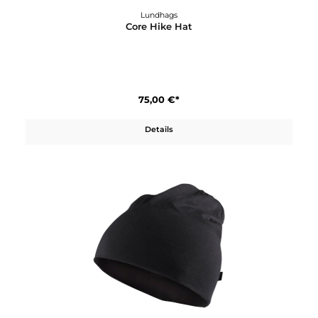
Lundhags
Core Hike Hat
75,00 €*
Details