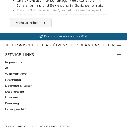
In den Warenkorb
Lundhags wurde 1932 vom Schuhmacher Jonas Lundhag
gegründet
Charakteristisch für Lundhags-Produkte: Stiefel im
Schalenprinzip und Bekleidung im Schichtenprinzip
Die größte Stärke ist die Qualität und die Fähigkeit,
funktionelle Produkte in klassischem, skandinavischen
Design herzustellen.
Mehr anzeigen
▼