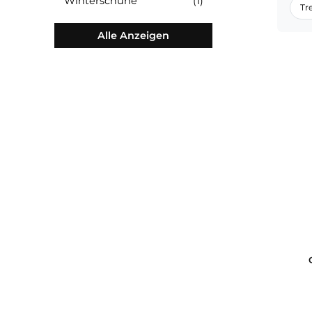
Schuhzubehör & Pflege
(3)
Winterschuhe
(1)
Alle Anzeigen