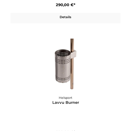
Helsport
Lavvu Boden 8-10, 8 Seiten
290,00 €*