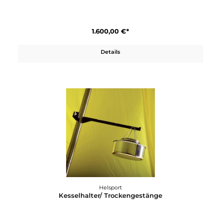
Helsport
Finnmark 6-8
1.600,00 €*
Details