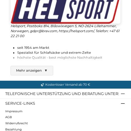
420,00 €*
Details
Helsport
Varanger 4-6 Außenzelt + Stange