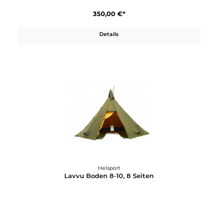
Helsport
Lavvu Boden 12-14, 8 Seiten
350,00 €*
Details