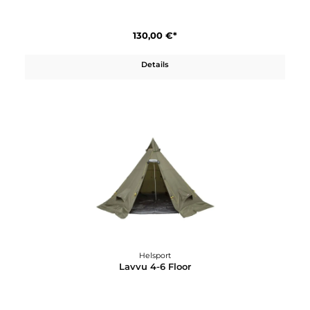
Helsport
Kesselhalter/ Trockengestänge
130,00 €*
Details