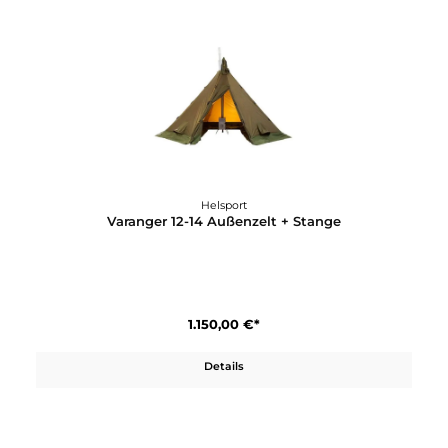
Helsport
Scouter Lofoten 2 Tent
700,00 €*
Details