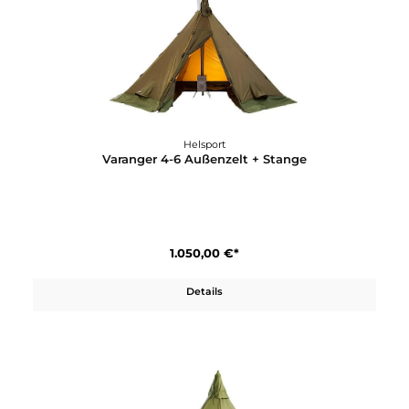
Details
Helsport
Varanger 12-14 Innenzelt