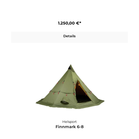
Helsport
Adventure Lofoten SL 3 Tent
1.250,00 €*
Details