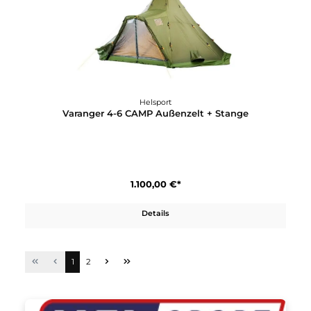
350,00 €*
Details
Helsport
Varanger 12-14 Innenzelt mit Boden