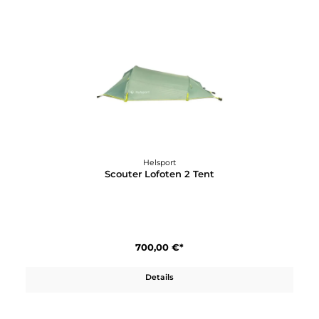
Helsport
Pasvik 6-8
560,00 €*
Details