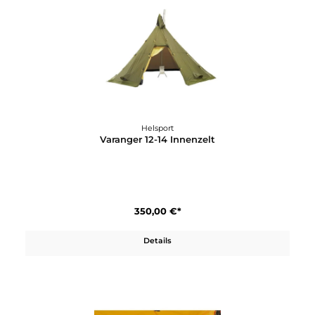
Helsport
Varanger 12-14 Außenzelt + Stange
1.150,00 €*