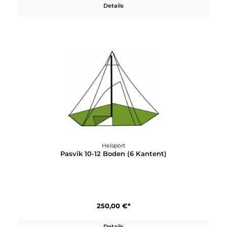
119,00 €*
Details
Helsport