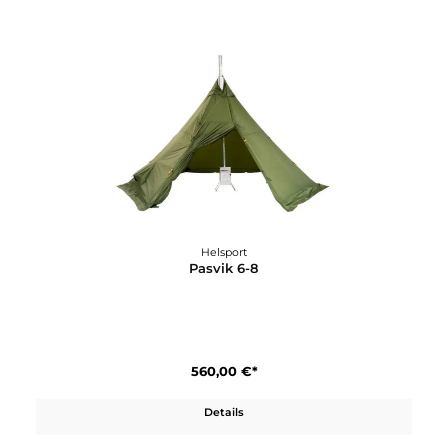
Helsport
Pasvik 4-6
500,00 €*
Details