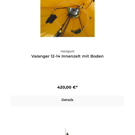
Details
Helsport
Varanger 12-14 CAMP Außenzelt + Stange
1.450,00 €*