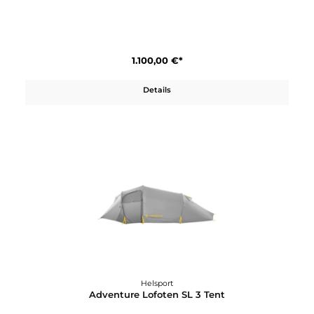
Helsport
Adventure Lofoten SL 2 Tent
1.100,00 €*
Details