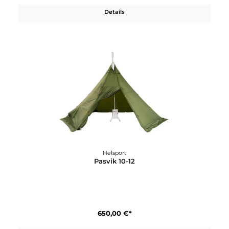
750,00 €*
Details
Helsport
Mosquitozelt für Lavvu