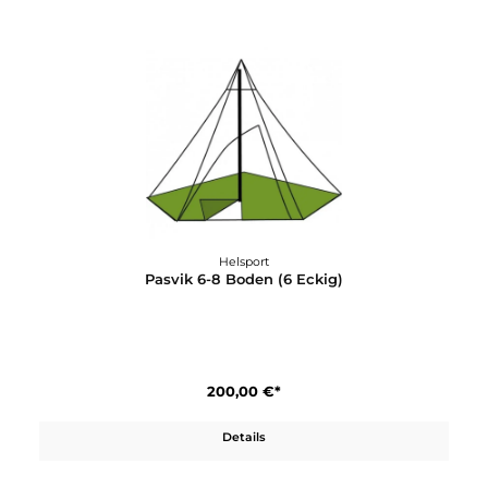
Helsport
Pasvik 4-6 Boden (6 Seiten)
170,00 €*
Details