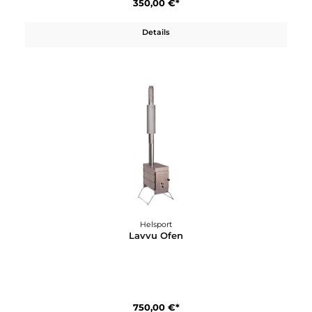
Details
Helsport
Lavvu Burner