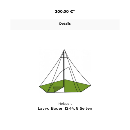
Helsport
Lavvu 4-6 Floor
200,00 €*
Details