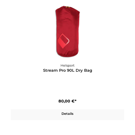
Helsport
Pasvik 6-8 Boden (6 Eckig)
200,00 €*
Details