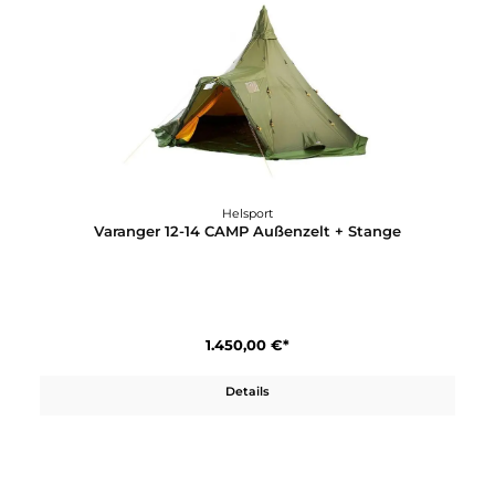
Helsport
Stream Pro 90L Dry Bag
80,00 €*
Details