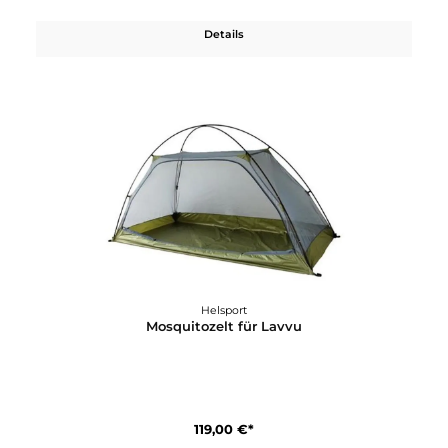
350,00 €*
Details
Helsport
Lavvu Ofen