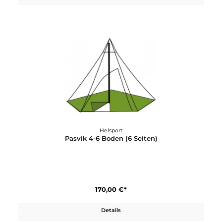
Helsport
Pasvik 10-12 Boden (6 Kantent)
250,00 €*
Details