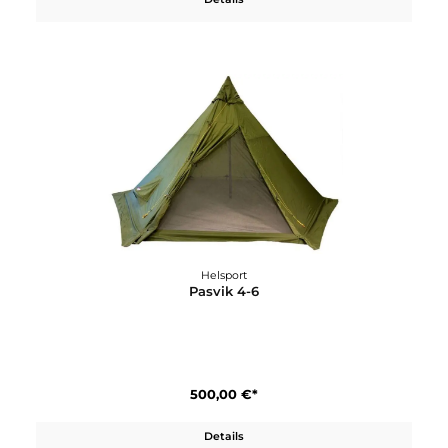
Pasvik 10-12
650,00 €*
Details