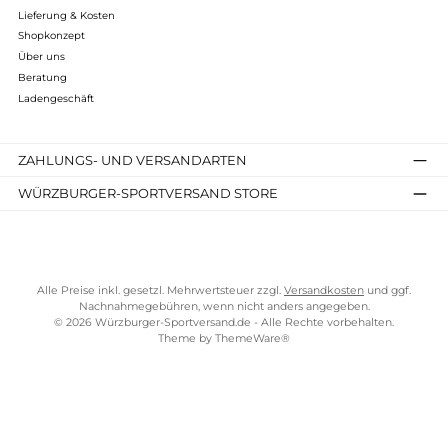
1.050,00 €*
Details