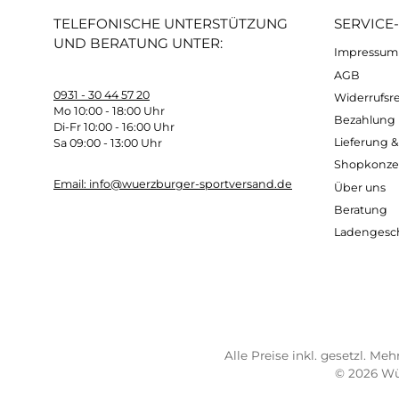
Kostenloser Versand ab 70 €
Sch
TELEFONISCHE UNTERSTÜTZUNG
SER
UND BERATUNG UNTER:
Imp
AG
0931 - 30 44 57 20
Wide
Mo 10:00 - 18:00 Uhr