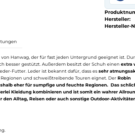
Produktnu
Hersteller:
Hersteller-Nr
Bewertungen
albschuh von Hanwag, der für fast jeden Untergrund geei
uß noch besser gestützt. Außerdem besitzt der Schuh
les Leder-Futter. Leder ist bekannt dafür, dass es
sehr
r warme Regionen und schweißtreibende Touren eignet
 und deshalb eher für sumpfige und feuchte Regionen
 vielerlei Kleidung kombinieren und ist somit ein wa