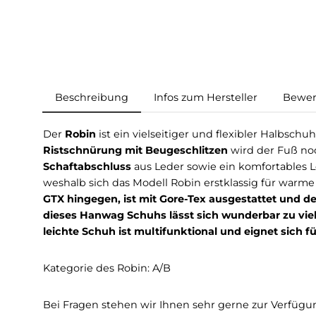
Beschreibung
Infos zum Hersteller
Der
Robin
ist ein vielseitiger und flexibler H
Ristschnürung mit Beugeschlitzen
wird der F
Schaftabschluss
aus Leder sowie ein komfortab
weshalb sich das Modell Robin erstklassig fü
GTX hingegen, ist mit Gore-Tex ausgestattet
dieses Hanwag Schuhs lässt sich wunderbar zu