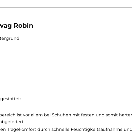
sich für den Alltag, Reisen oder auch sonstige Outdoor
erfügung.
 Hanwag Robin
jeden Untergrund
 Alltag