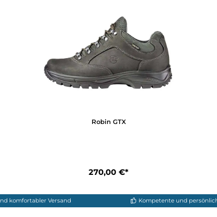
r. 7,5)