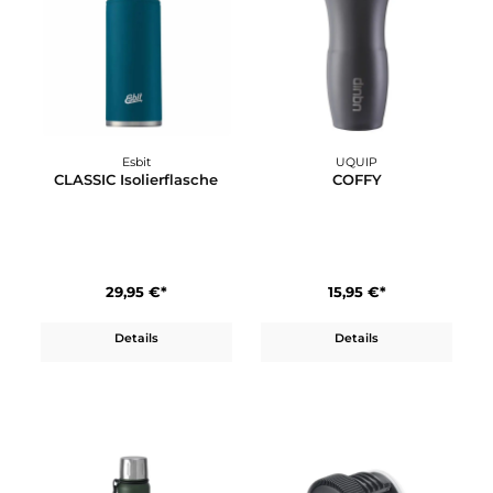
Esbit
UQUIP
CLASSIC Isolierflasche
COFFY
29,95 €*
15,95 €*
Details
Details