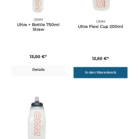
19,95 €*
14,95 €*
Details
Details
OMM
OMM
Ultra + Bottle 750ml
Ultra Flexi Cup 200ml