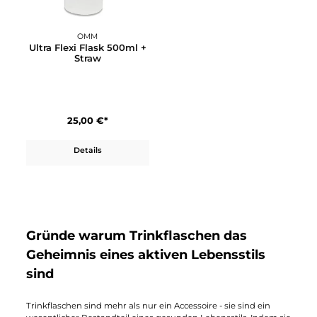
Straw
13,00 €*
12,50 €*
Details
In den Warenkorb