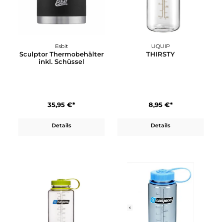
29,95 €*
29,95 €*
Details
Details
Esbit
UQUIP
Sculptor Thermobehälter
THIRSTY
inkl. Schüssel