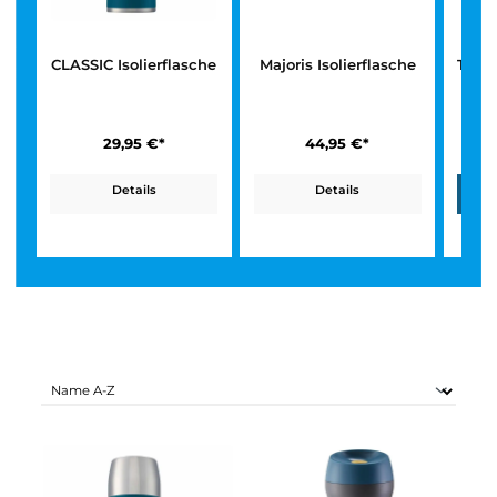
CLASSIC Isolierflasche
Majoris Isolierflasche
29,95 €*
44,95 €*
Details
Details