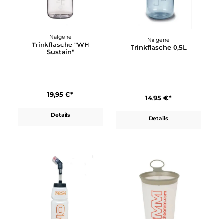
35,95 €*
8,95 €*
Details
Details
Nalgene
Nalgene
Trinkflasche "WH
Trinkflasche 0,5L
Sustain"