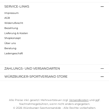
Bewertungen
Kostenloser Versand ab 70 €
TELEFONISCHE UNTERSTÜTZUNG UND BERATUNG UNTER
SERVICE-LINKS
Impressum
AGB
Widerrufsrecht
Bezahlung
Lieferung & Kosten
Shopkonzept
Über uns
Beratung
Ladengeschäft