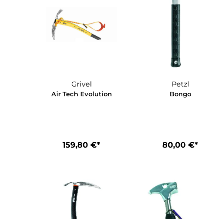
Grivel
Petzl
Air Tech Evolution
Bongo
159,80 €*
80,00 €