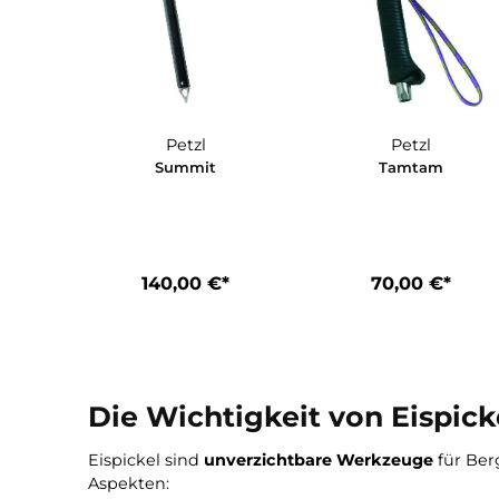
Petzl
Petzl
Summit
Tamtam
140,00 €*
70,00 €