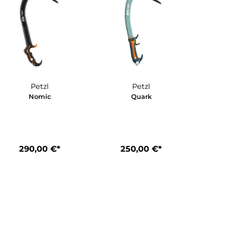
Petzl
Petzl
us
Nomic
Quark
*
290,00 €*
250,00 €