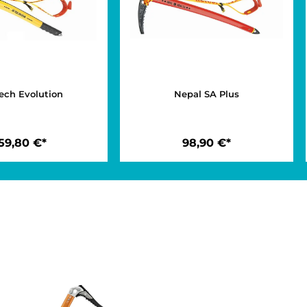
Air Tech Evolution
Nepal SA Plus
159,80 €*
98,90 €*