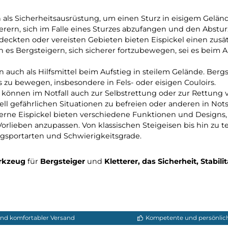
pickeln
ür Bergsteiger und Kletterer, insbesondere in alpine
 dienen als Sicherheitsausrüstung, um einen Sturz in e
 Kletterern, sich im Falle eines Sturzes abzufangen u
hneebedeckten oder vereisten Gebieten bieten Eispickel 
ichen es Bergsteigern, sich sicherer fortzubewegen, s
l dienen auch als Hilfsmittel beim Aufstieg in steilem
rwärts zu bewegen, insbesondere in Fels- oder eisigen 
pickel können im Notfall auch zur Selbstrettung oder
otenziell gefährlichen Situationen zu befreien oder and