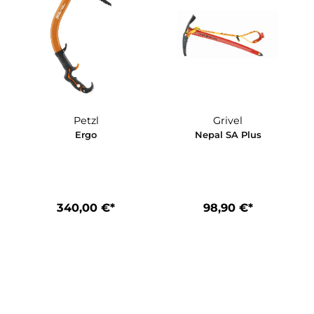
Petzl
Grivel
Ergo
Nepal SA Pl
*
340,00 €*
98,90 €