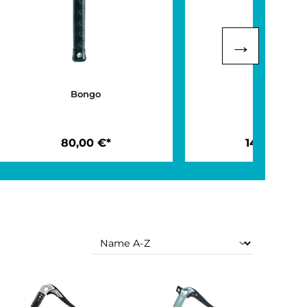
Bongo
80,00 €*