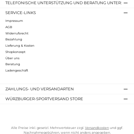
Folgende Infos zum Hersteller sind verfübar...
Mehr
Bewertungen
Kostenloser Versand ab 70 €
TELEFONISCHE UNTERSTÜTZUNG UND BERATUNG UNTER
SERVICE-LINKS
Impressum
AGB
Widerrufsrecht
Bezahlung
Lieferung & Kosten
Shopkonzept
Über uns
Beratung
Ladengeschäft