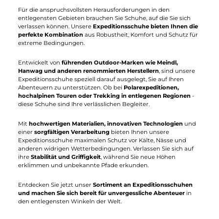
Erleben Sie grenzenlose Abenteuer mit
Expeditionsschuhen von Würzburger
Sportversand
Für die anspruchsvollsten Herausforderungen in den
entlegensten Gebieten brauchen Sie Schuhe, auf die Sie sich
verlassen können. Unsere
Expeditionsschuhe bieten Ihnen di
perfekte Kombination
aus Robustheit, Komfort und Schutz fü
extreme Bedingungen.
Entwickelt von
führenden Outdoor-Marken wie Meindl,
Hanwag und anderen renommierten Herstellern
, sind unsere
Expeditionsschuhe speziell darauf ausgelegt, Sie auf Ihren
Abenteuern zu unterstützen. Ob bei
Polarexpeditionen,
hochalpinen Touren oder Trekking in entlegenen Regionen
-
diese Schuhe sind Ihre verlässlichen Begleiter.
Mit
hochwertigen Materialien, innovativen Technologien
und