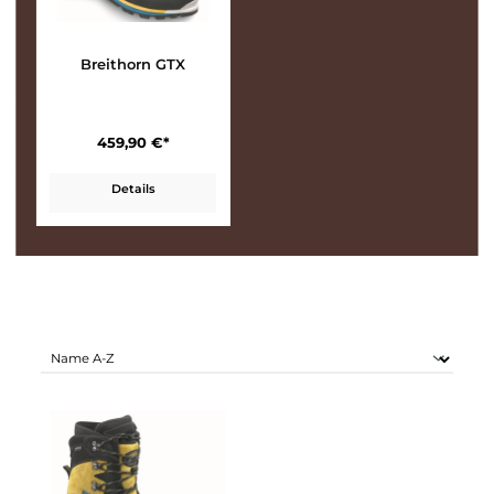
Breithorn GTX
459,90 €*
Details