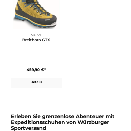
Meindl
Breithorn GTX
459,90 €*
Details