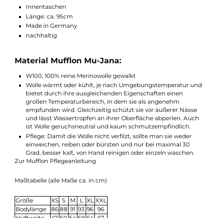
Funktionen Mufflon Mu-Jana:
moderner Damenmantel
Kapuze
Stehkragen innen
2-Wege Reißverschluss
2 Taschen mit Reißverschluss
Innentaschen
Länge: ca. 95cm
Made in Germany
nachhaltig
Material Mufflon Mu-Jana:
W100, 100% reine Merinowolle gewalkt
Wolle wärmt oder kühlt, je nach Umgebungstemperatur u
bietet durch ihre ausgleichenden Eigenschaften einen
großen Temperaturbereich, in dem sie als angenehm