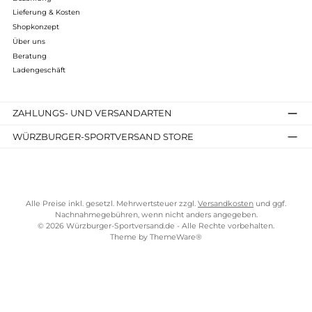
399,90 €*
Details
Kostenloser Versand ab 70 €
TELEFONISCHE UNTERSTÜTZUNG UND BERATUNG UNTER
SERVICE-LINKS
Impressum
AGB
Widerrufsrecht
Bezahlung
Lieferung & Kosten
Shopkonzept
Über uns
Beratung