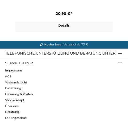
Details
Socks Classic 200