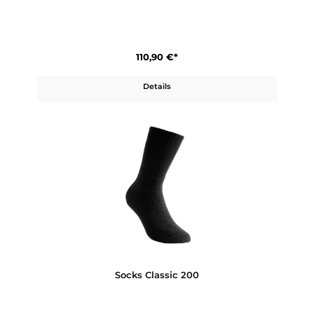
Details
Crewneck 200
110,90 €*