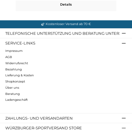
Kanken No. 2 Black Mini
144,95 €*
Details
Kostenloser Versand ab 70 €