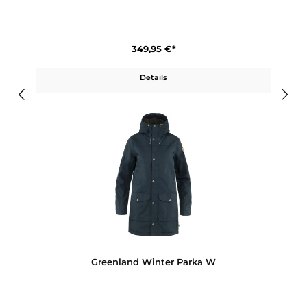
Greenland Winter Jacket M
349,95 €*
Details