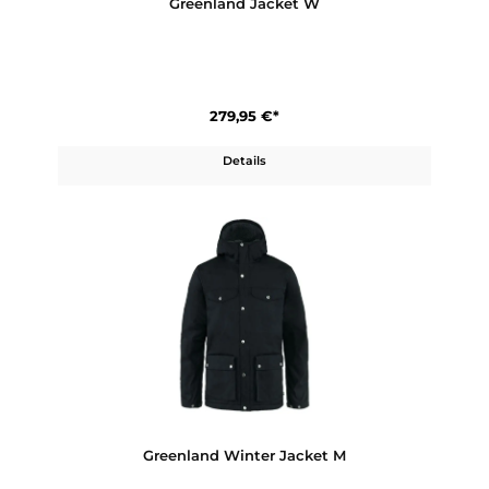
Greenland Jacket W
279,95 €*
Details