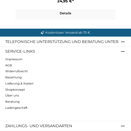
Greenland Wax Bag
24,95 €*