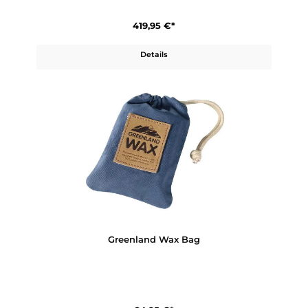
Greenland Winter Parka W
419,95 €*
Details