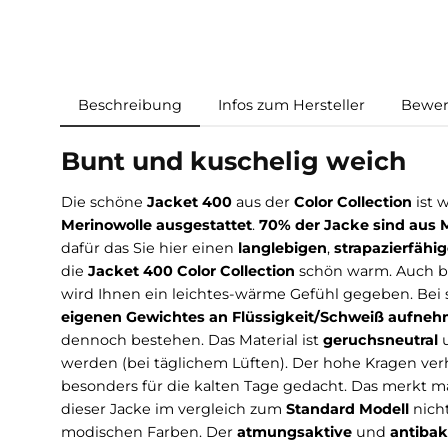
Beschreibung
Infos zum Hersteller
Bunt und kuschelig weic
Die schöne
Jacket 400
aus der
Color Collecti
Merinowolle ausgestattet
.
70% der Jacke sin
dafür das Sie hier einen
langlebigen
,
strapazi
die
Jacket 400
Color Collection
schön warm. A
wird Ihnen ein leichtes-wärme Gefühl gegeben