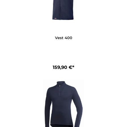
Long Johns Man 400
159,90 €*