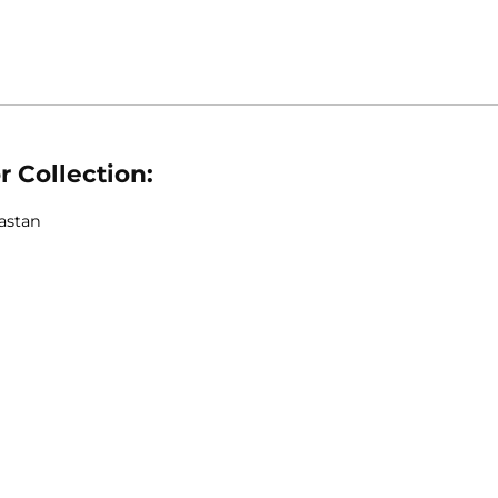
Color Collection:
 2% Elastan