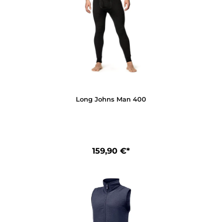
Long Johns 400
149,90 €*