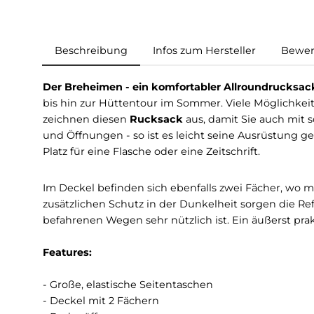
Beschreibung
Infos zum Hersteller
Der Breheimen - ein komfortabler Allroundr
bis hin zur Hüttentour im Sommer. Viele Mögl
zeichnen diesen
Rucksack
aus, damit Sie auc
und Öffnungen - so ist es leicht seine Ausrüst
Platz für eine Flasche oder eine Zeitschrift.
Im Deckel befinden sich ebenfalls zwei Fächer
zusätzlichen Schutz in der Dunkelheit sorge