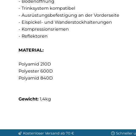
befahrenen Wegen sehr nützlich ist. Ein äuße
Features:
- Große, elastische Seitentaschen
- Deckel mit 2 Fächern
- Bodenöffnung
- Trinksystem kompatibel
- Ausrüstungsbefestigung an der Vorderseite
- Eispickel- und Wanderstockhalterungen
- Kompressionsriemen
- Reflektoren
MATERIAL:
Polyamid 210D
Polyester 600D
Polyamid 840D