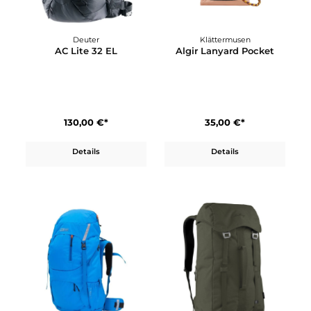
Deuter
Deuter
AC Lite 28 SL
AC Lite 30
120,00 €*
120,00 €*
Details
Details