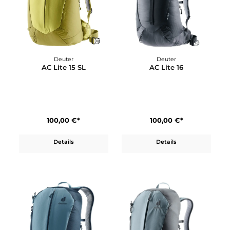
250,00 €*
100,00 €*
Details
Details
Deuter
Deuter
AC Lite 15 SL
AC Lite 16