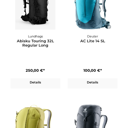
179,95 €*
250,00 €*
Details
Details
Lundhags
Deuter
Abisku Touring 32L
AC Lite 14 SL
Regular Long