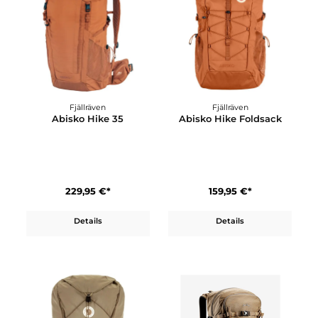
Details
Details
Fjällräven
Fjällräven
Abisko Hike 35
Abisko Hike Foldsack