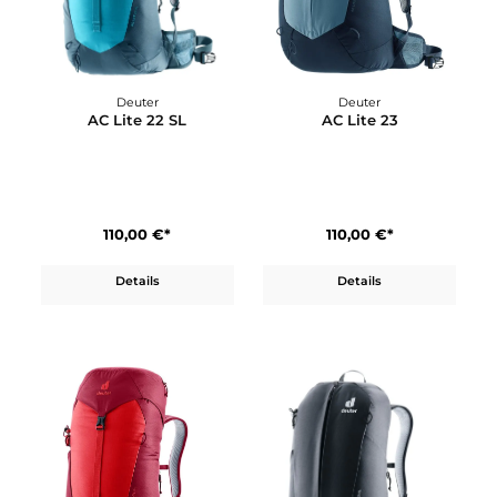
Deuter
Deuter
AC Lite 17
AC Lite 21 SL
100,00 €*
110,00 €*
Details
Details