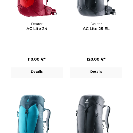
Deuter
Deuter
AC Lite 22 SL
AC Lite 23
110,00 €*
110,00 €*
Details
Details