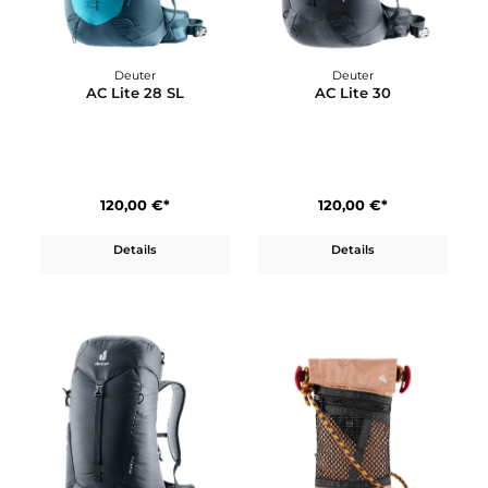
Deuter
Deuter
AC Lite 24
AC Lite 25 EL
110,00 €*
120,00 €*
Details
Details