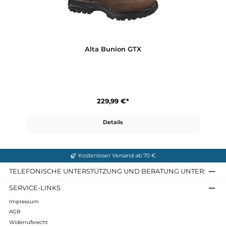
219,99 €*
Details
Alta Bunion GTX