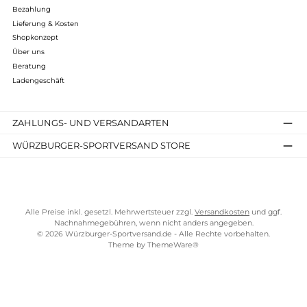
229,99 €*
Details
Kostenloser Versand ab 70 €
TELEFONISCHE UNTERSTÜTZUNG UND BERATUNG UNTER
SERVICE-LINKS
Impressum
AGB
Widerrufsrecht
Bezahlung
Lieferung & Kosten
Shopkonzept
Über uns