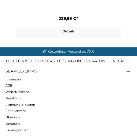
Alta Bunion GTX
229,99 €*
Details