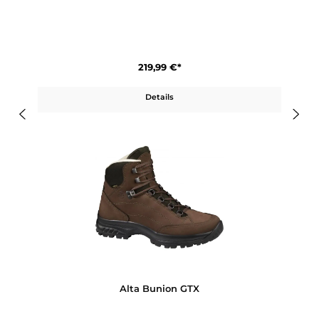
Alta Bunion Lady
219,99 €*
Details