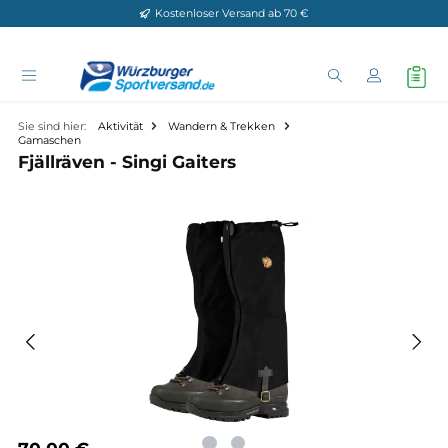
Kostenloser Versand ab 70 €
Zum Hauptinhalt springen
Sie sind hier:
Aktivität
Wandern & Trekken
Gamaschen
Fjällräven - Singi Gaiters
Bildergalerie überspringen