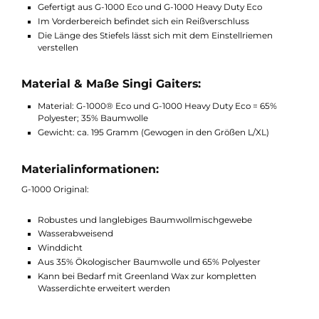
verbunden werden. Um das Bein herum werden Sie mittels
Klettverschluss befestigt. So können Sie leicht individuell
angepasst werden.
Funktionen Singi Gaiters:
Gefertigt aus G-1000 Eco und G-1000 Heavy Duty Eco
Im Vorderbereich befindet sich ein Reißverschluss
Die Länge des Stiefels lässt sich mit dem Einstellriemen
verstellen
Material & Maße Singi Gaiters:
Material: G-1000® Eco und G-1000 Heavy Duty Eco = 65%
Polyester; 35% Baumwolle
Gewicht: ca. 195 Gramm (Gewogen in den Größen L/XL)
Materialinformationen:
G-1000 Original: