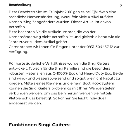
Produktnummer:
30192-003
Hersteller:
Fjällräven
Hersteller-Nr.:
F77292
GTIN:
7323450076986
Beschreibung
Bitte Beachten Sie: Im Frühjahr 2016 gab es bei Fjällräven eine
rechtliche Namensänderung, woraufhin viele Artikel auf den
Namen "Singi" abgeändert wurden. Dieser Artikel ist davon
betroffen.
Bitte beachten Sie die Artikelnummer, die von der
Namensänderung nicht betroffen ist und gleichbleibend wie d
Jahre zuvor zu dem Artikel gehört-
Gerne stehen wir Ihnen für Fragen unter der 0931-304457-12 zu
Verfügung.
Für harte äußerliche Verhältnisse wurden die Singi Gaiters
entwickelt. Typisch für die Singi Familie sind die besonders
robusten Materialien aus G-1000® Eco und Heavy Duty Eco. Be
sind wind- und wasserabweisend und so gut wie nicht kaputt 
kriegen. Mittels eines Riemens und einem Boot Hook System
können die Singi Gaiters problemlos mit Ihren Wanderstiefeln