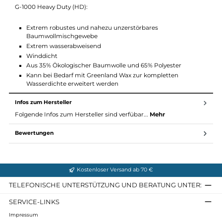
Robustes und langlebiges Baumwollmischgewebe
Wasserabweisend
Winddicht
Aus 35% Ökologischer Baumwolle und 65% Polyester
Kann bei Bedarf mit Greenland Wax zur kompletten
Wasserdichte erweitert werden
G-1000 Heavy Duty (HD):
Extrem robustes und nahezu unzerstörbares
Baumwollmischgewebe
Extrem wasserabweisend
Winddicht
Aus 35% Ökologischer Baumwolle und 65% Polyester
Kann bei Bedarf mit Greenland Wax zur kompletten
Wasserdichte erweitert werden
Infos zum Hersteller