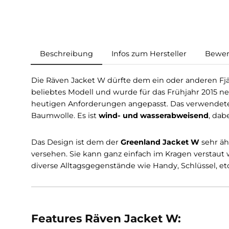
Beschreibung
Infos zum Hersteller
Die Räven Jacket W dürfte dem ein oder andere
beliebtes Modell und wurde für das Frühjahr 2
heutigen Anforderungen angepasst. Das ver
Baumwolle. Es ist
wind- und wasserabweisen
Das Design ist dem der
Greenland Jacket W
s
versehen. Sie kann ganz einfach im Kragen ver