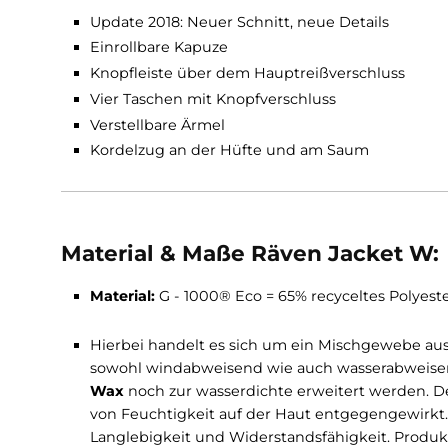
diverse Alltagsgegenstände wie Handy, Schlüsse
Features Räven Jacket W:
Update 2018: Neuer Schnitt, neue Details
Einrollbare Kapuze
Knopfleiste über dem Hauptreißverschlus
Vier Taschen mit Knopfverschluss
Verstellbare Ärmel
Kordelzug an der Hüfte und am Saum
Material & Maße Räven Jacket