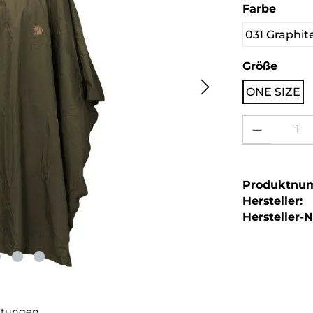
auswä
Farbe
031 Graphit
ausw
Größe
ONE SIZE
Produkt Anzahl: 
Produktnu
Hersteller:
Hersteller-Nr