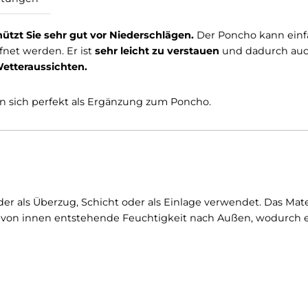
Bewertungen
ho
,
schützt Sie sehr gut vor Niederschlägen.
Der Ponc
 geöffnet werden. Er ist
sehr leicht zu verstauen
und 
heren Wetteraussichten.
ie eignen sich perfekt als Ergänzung zum Poncho.
ntweder als Überzug, Schicht oder als Einlage verwende