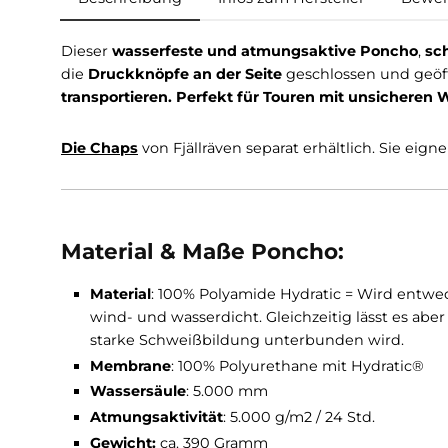
Beschreibung
Infos zum Hersteller
Dieser
wasserfeste und atmungsaktive Ponc
die
Druckknöpfe an der Seite
geschlossen und
transportieren. Perfekt für Touren mit unsic
Die Chaps
von Fjällräven separat erhältlich. S
Material & Maße Poncho:
Material
: 100% Polyamide Hydratic = Wird e