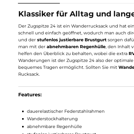
Beschreibung
Infos zum Hersteller
Klassiker für Alltag und
Der Zugspitze 24 ist ein Wanderrucksack und
schnell und einfach geöffnet, wodurch man au
und der
stufenlos justierbare Brustgurt
sorge
man mit der
abnehmbaren Regenhülle
, den 
helfen den Überblick zu behalten, wobei die e
Wanderungen ist der Zugspitze 24 also der op
bequemes Tragen ermöglicht. Sollten Sie mit
Rucksack.