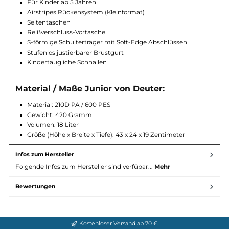
Verletzungsgefahr vor und sind einfach in der Handhabung.
Funktionen Junior von Deuter:
Volumen: 18 Liter
Für Kinder ab 5 Jahren
Airstripes Rückensystem (Kleinformat)
Seitentaschen
Reißverschluss-Vortasche
S-förmige Schulterträger mit Soft-Edge Abschlüssen
Stufenlos justierbarer Brustgurt
Kindertaugliche Schnallen
Material / Maße Junior von Deuter:
Material: 210D PA / 600 PES
Gewicht: 420 Gramm
Volumen: 18 Liter
Größe (Höhe x Breite x Tiefe): 43 x 24 x 19 Zentimeter