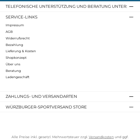
Infos zum Hersteller
Folgende Infos zum Hersteller sind verfübar...
Mehr
Bewertungen
Kostenloser Versand ab 70 €
TELEFONISCHE UNTERSTÜTZUNG UND BERATUNG UNTER
SERVICE-LINKS
Impressum
AGB
Widerrufsrecht
Bezahlung
Lieferung & Kosten
Shopkonzept
Über uns