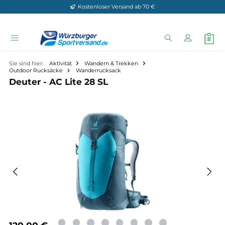
Kostenloser Versand ab 70 €
Zum Hauptinhalt springen
Sie sind hier:
Aktivität
Wandern & Trekken
Outdoor Rucksäcke
Wanderrucksack
Deuter - AC Lite 28 SL
Bildergalerie überspringen