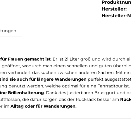
Produktnu
Hersteller:
Hersteller-Nr
Bewertungen
peziell für Frauen gemacht ist
. Er ist 21 Liter groß und
te
geht geöffnet, wodurch man einen schnellen und gu
ertsachen verhindert das suchen zwischen anderen Sac
acks sind sie auch für längere Wanderungen
perfekt 
lterung benutzt werden, welche optimal für eine Fahrr