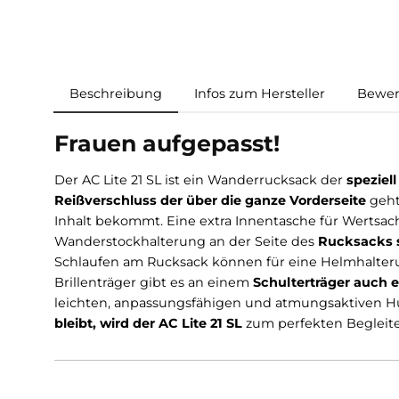
Beschreibung
Infos zum Hersteller
Frauen aufgepasst!
Der AC Lite 21 SL ist ein Wanderrucksack der
s
Reißverschluss der über die ganze Vordersei
Inhalt bekommt. Eine extra Innentasche für W
Wanderstockhalterung an der Seite des
Rucks
Schlaufen am Rucksack können für eine Helmha