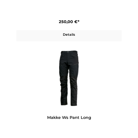
250,00 €*
Details
Makke Ms Pant Long