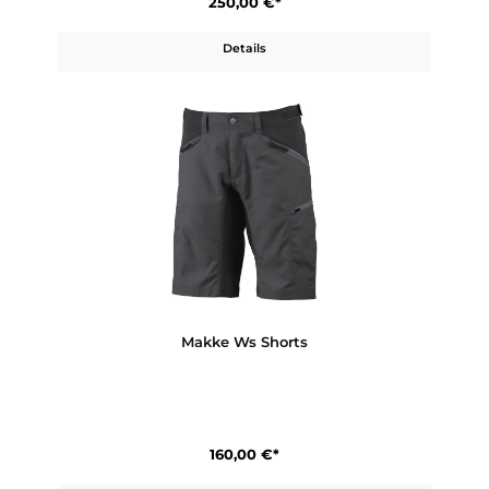
250,00 €*
Details
Makke Ms Pant Short