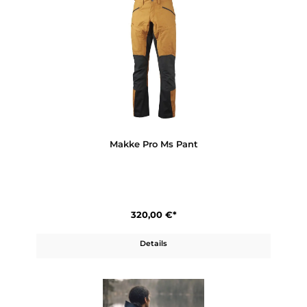
250,00 €*
Details
Makke Ms Jacket