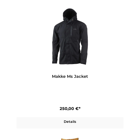
160,00 €*
Details
Makke Ws Pant Short