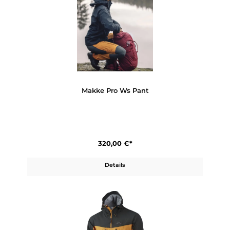
250,00 €*
Details
Makke Pro Ms Pant