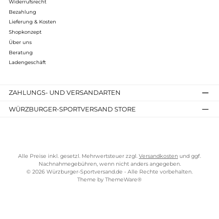
Makke Pro Ms Jacket
410,00 €*
Details