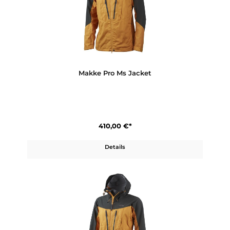
320,00 €*
Details
Makke Pro Ws Pant