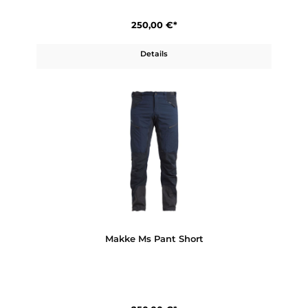
250,00 €*
Details
Makke Ws Pant Long