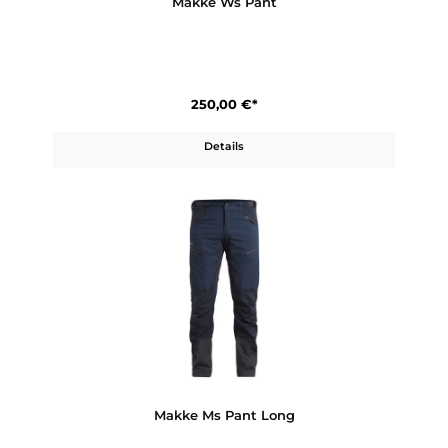
250,00 €*
Details
Makke Ws Pant