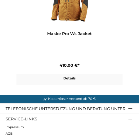
320,00 €*
Details