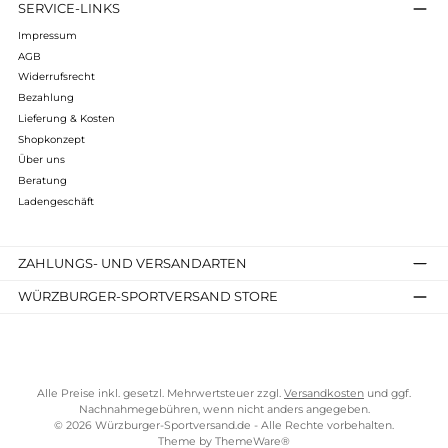
Infos zum Hersteller
Folgende Infos zum Hersteller sind verfübar...
Mehr
Bewertungen
Kostenloser Versand ab 70 €
TELEFONISCHE UNTERSTÜTZUNG UND BERATUNG UNTER
SERVICE-LINKS
Impressum
AGB
Widerrufsrecht
Bezahlung
Lieferung & Kosten
Shopkonzept
Über uns