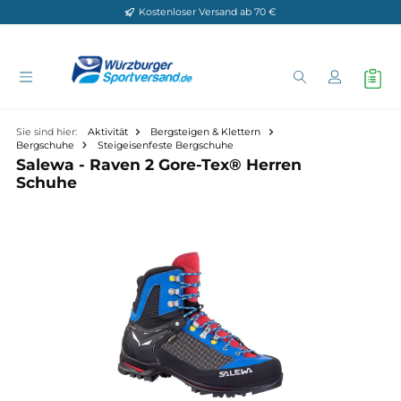
Kostenloser Versand ab 70 €
Zum Hauptinhalt springen
Sie sind hier:
Aktivität
Bergsteigen & Klettern
Bergschuhe
Steigeisenfeste Bergschuhe
Salewa - Raven 2 Gore-Tex® Herren
Schuhe
Bildergalerie überspringen