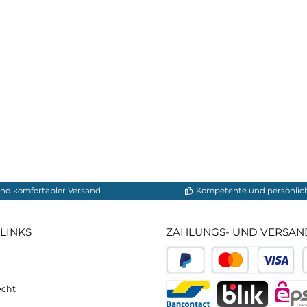
neller und komfortabler Versand
Kompetente