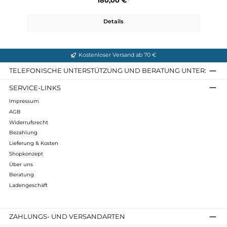
Kamleika Pants
180,00 €*
Details