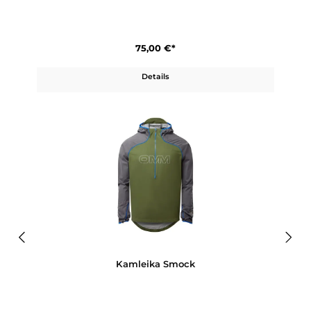
Kamleika Shorts
75,00 €*
Details