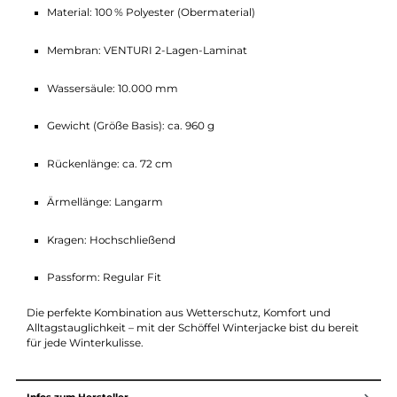
Verstellbare Kapuze, Taille und Ärmelabschlüsse
2-Wege-Reißverschluss mit Untertritt & Regenblende
Reißverschlusstaschen + praktische Armtasche
Technische Daten:
Material: 100 % Polyester (Obermaterial)
Membran: VENTURI 2-Lagen-Laminat
Wassersäule: 10.000 mm
Gewicht (Größe Basis): ca. 960 g
Rückenlänge: ca. 72 cm