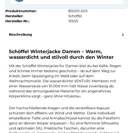
Kauf auf Rechnung
14 Tage Widerrufsrecht
authorized.by · Autorisierter Fachhändler
Zertifikat ansehen →
Produktnummer:
812001-003
Hersteller:
Schöffel
Hersteller-Nr.:
13505
Beschreibung
Schöffel Winterjacke Damen – Warm,
wasserdicht und stilvoll durch den Winter
Mit der Schöffel Winterjacke für Damen bist du bei Kälte, Rege
und Schnee immer bestens geschützt – ob auf dem Weg zur
Arbeit, beim Spaziergang im Wald oder auf dem
Weihnachtsmarkt. Die wasserdichte VENTURI-Membran mit
einer Wassersäule von 10.000 mm hält Nässe zuverlässig ab,
während das atmungsaktive Material für ein angenehmes