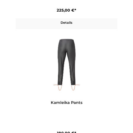
Kamleika Smock
225,00 €*
Details