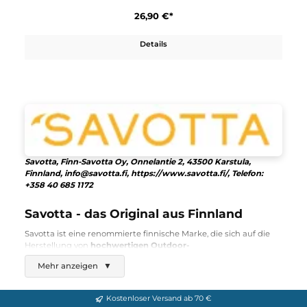
G-Hook Trouser Belt
26,90 €*
Details
Savotta, Finn-Savotta Oy, Onnelantie 2, 43500 Karstula,
Finnland, info@savotta.fi, https://www.savotta.fi/, Telefon:
+358 40 685 1172
Savotta - das Original aus Finnland