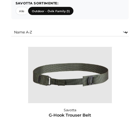
SAVOTTA SORTIMENTE:
Alle
Outdoor - Övik Family (1)
Savotta