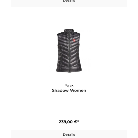
399,00 €*
Details
Pajak
Shadow Men