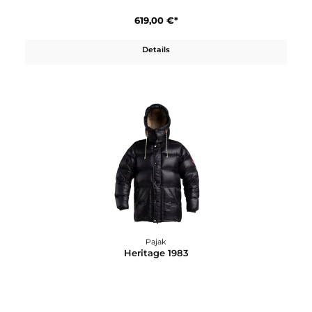
Pajak
Everest
619,00 €*
Details