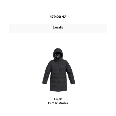
Pajak
Coat Women
479,00 €*
Details