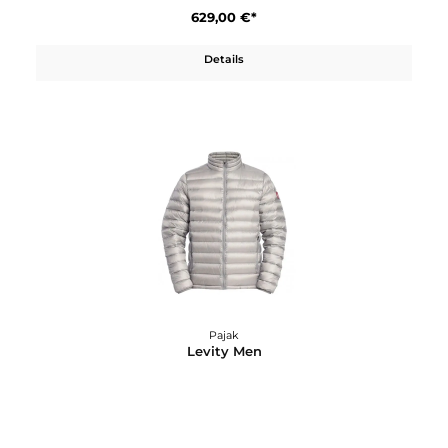
Pajak
Heritage 1983
629,00 €*
Details