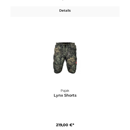
Details
Pajak
Levity Women
329,00 €*