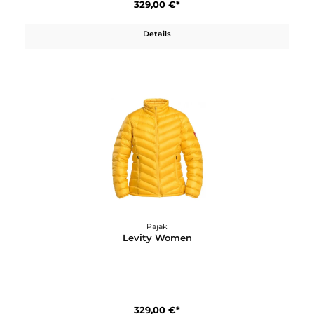
Pajak
Levity Men
329,00 €*