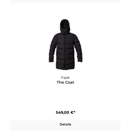
239,00 €*
Details