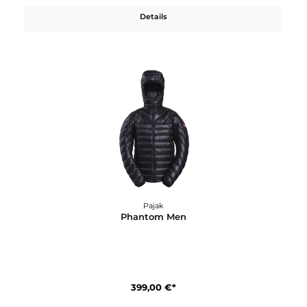
Details
Pajak
Lynx Shorts