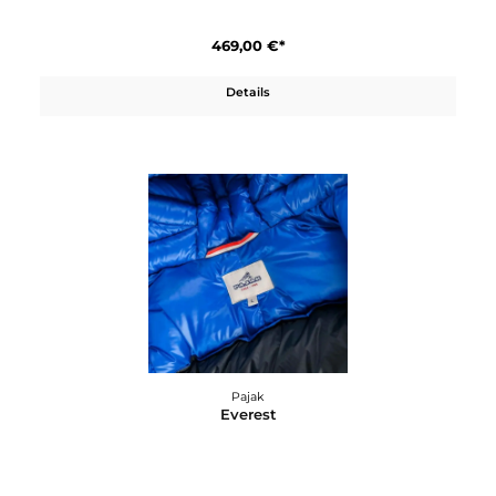
Pajak
Eskimo
469,00 €*
Details