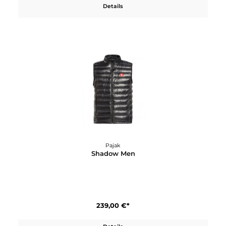
219,00 €*
Details
Pajak
Phantom Men