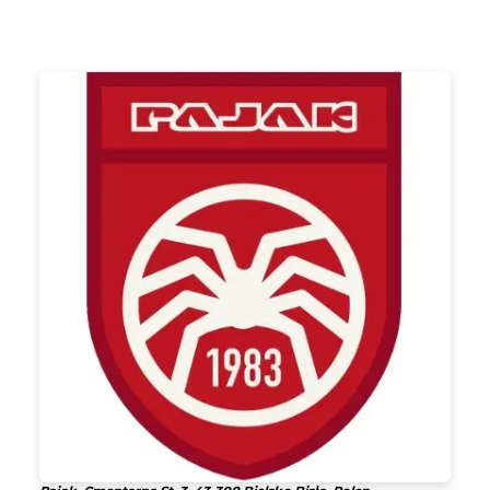
Pajak
Shadow Women
239,00 €*
Details