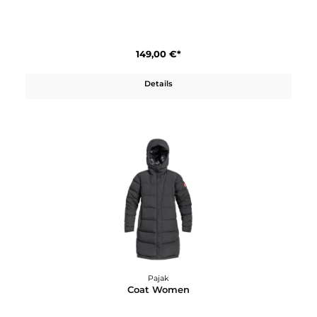
Pajak
Casper Vest
149,00 €*
Details