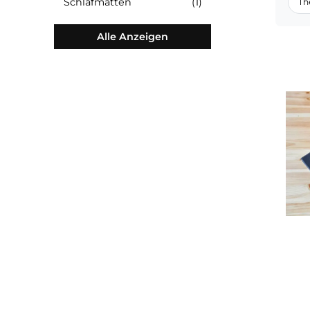
Packsäcke
(1)
Schlafmatten
(1)
Alle Anzeigen