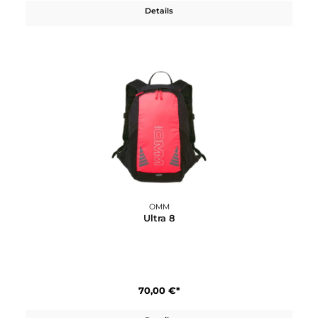
OMM
Ultra 15
85,00 €*
Details