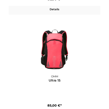
260,00 €*
Details
OMM
Ultra 12