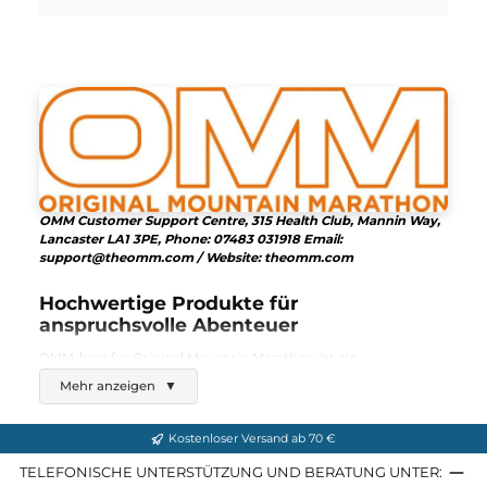
OMM
Ultra 8
70,00 €*
Details