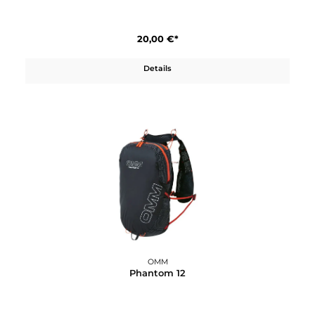
OMM
Go Pod
20,00 €*
Details