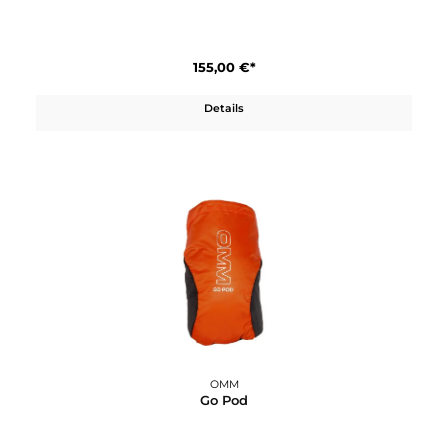
OMM
Classic 32
155,00 €*
Details