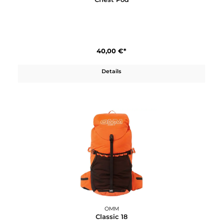
OMM
Chest Pod
40,00 €*
Details