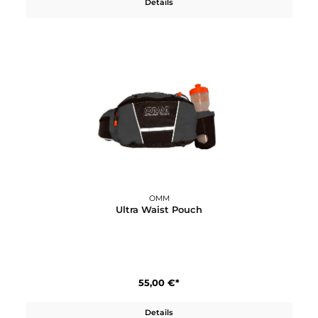
OMM
Ultra 20
105,00 €*
Details