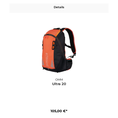
85,00 €*
Details