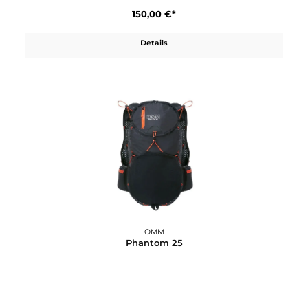
Details
OMM
Phantom 20