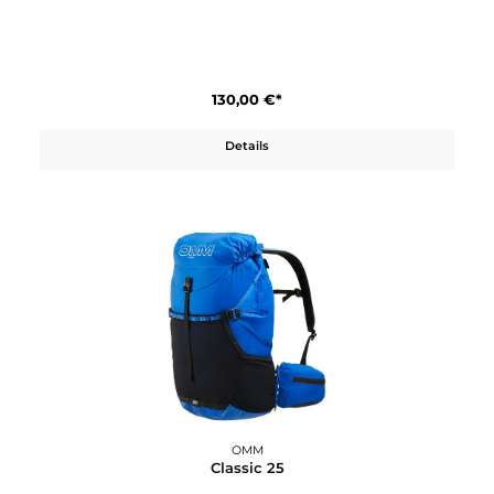
OMM
Classic 18
130,00 €*
Details