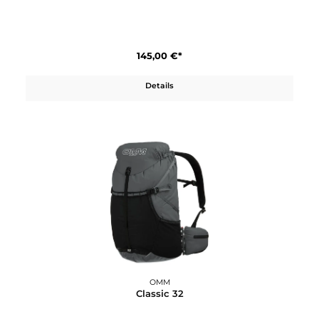
OMM
Classic 25
145,00 €*
Details