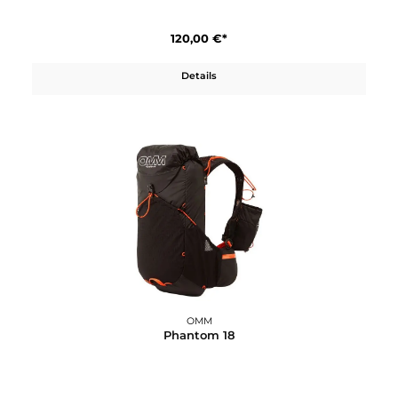
OMM
Phantom 12
120,00 €*
Details