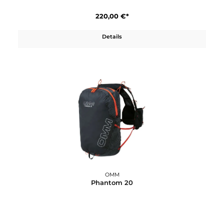
OMM
Phantom 18
220,00 €*