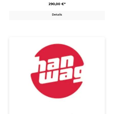
Hanwag
Waxenstein Bio Lady
290,00 €*
Details