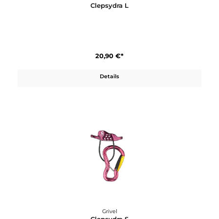
Grivel
Clepsydra L
20,90 €*
Details