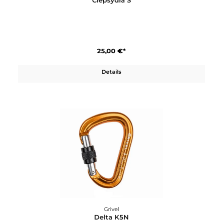
Grivel
Clepsydra S
25,00 €*
Details