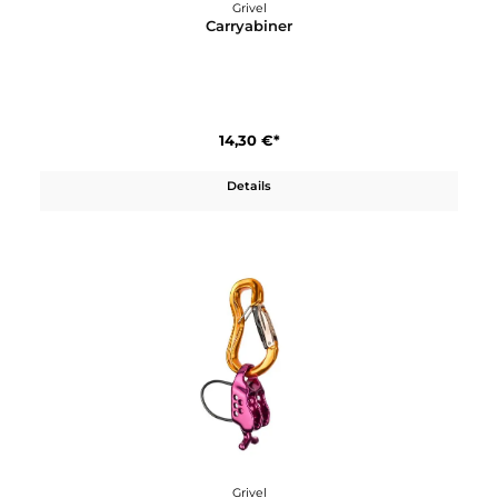
Grivel
Carryabiner
14,30 €*
Details