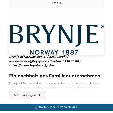
Brynje of Norway
Polar Glacier Vest
176,00 €*