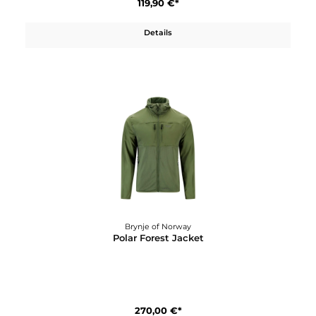
Brynje of Norway
Polar Fleece Skipulli
119,90 €*
Details