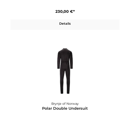
Brynje of Norway
Polar Double Expedition Jacket
230,00 €*
Details