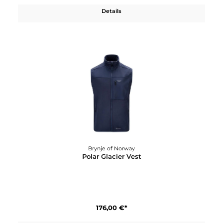
Brynje of Norway
Polar Glacier Jacket
220,00 €*
Details