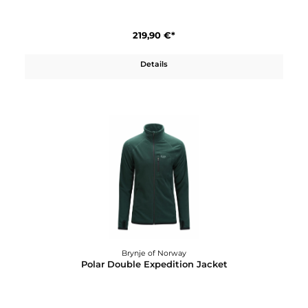
Brynje of Norway
Polar Bug Fleece Jacket Ventilation
219,90 €*
Details