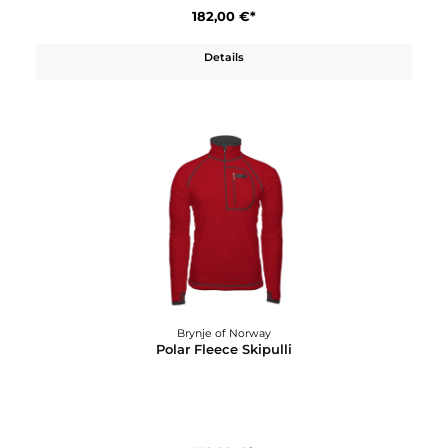
Brynje of Norway
Polar Double Vest
182,00 €*
Details