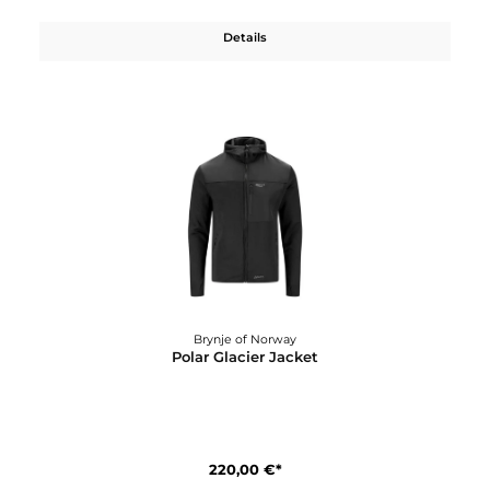
Brynje of Norway
Polar Forest Jacket
270,00 €*
Details