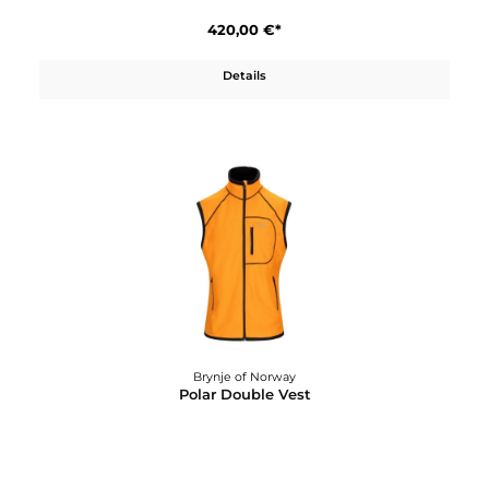
Brynje of Norway
Polar Double Undersuit
420,00 €*
Details