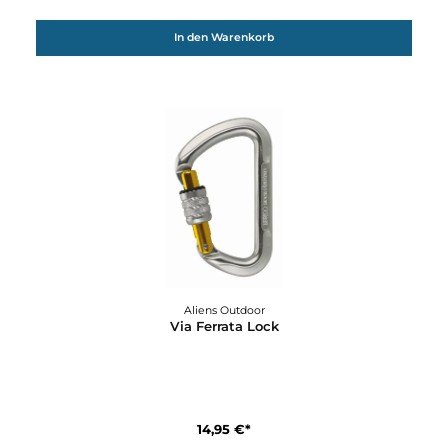
In den Warenkorb
Aliens Outdoor
Schlingen Dyneema 8 mm
12,95 €*