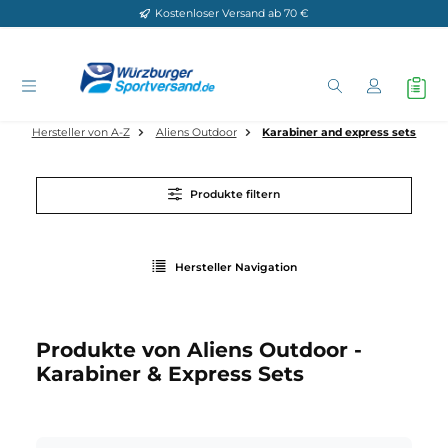
Kostenloser Versand ab 70 €
Zum Hauptinhalt springen
Hersteller von A-Z
Aliens Outdoor
Karabiner and express s
Produkte filtern
Hersteller Navigation
Produkte von Aliens Outdoor -
Karabiner & Express Sets