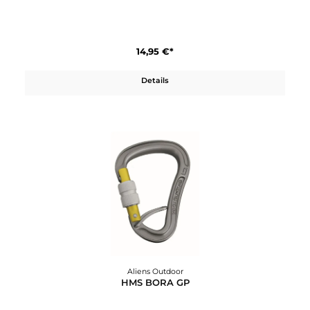
Aliens Outdoor
Alukarabiner HMS Trilock
14,95 €*
Details