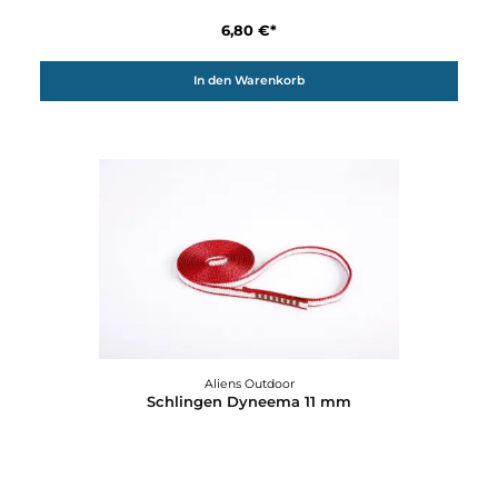
Aliens Outdoor
Reepschnur
6,80 €*
In den Warenkorb