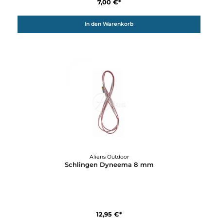
Aliens Outdoor
Schlingen Dyneema 16 mm
7,00 €*