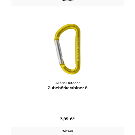
3,40 €*
Details
Aliens Outdoor
Zubehörkarabiner 6 Mini Screw