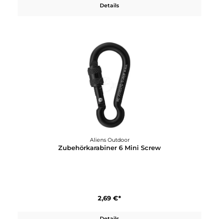
14,95 €*
Details
Aliens Outdoor
Zubehörkarabiner 6 Mini