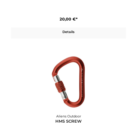
Aliens Outdoor
HMS BORA GP
20,00 €*
Details