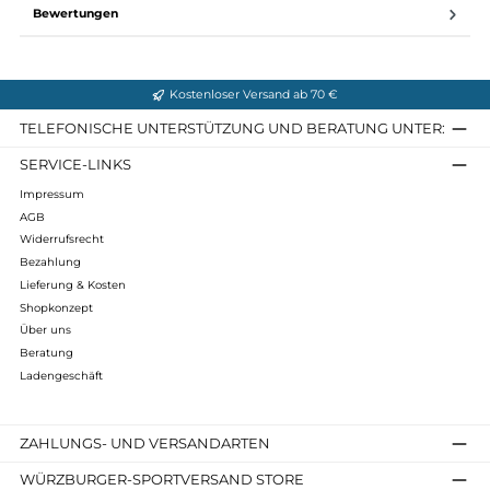
Breite [mm]: 11
Infos zum Hersteller
Folgende Infos zum Hersteller sind verfübar...
Mehr
Bewertungen
Kostenloser Versand ab 70 €
TELEFONISCHE UNTERSTÜTZUNG UND BERATUNG UNTER
SERVICE-LINKS
Impressum
AGB
Widerrufsrecht
Bezahlung
Lieferung & Kosten