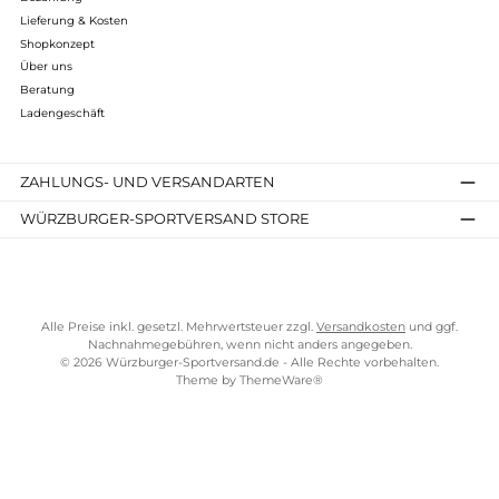
349,95 €*
Details
Kostenloser Versand ab 70 €
TELEFONISCHE UNTERSTÜTZUNG UND BERATUNG UNTER
SERVICE-LINKS
Impressum
AGB
Widerrufsrecht
Bezahlung
Lieferung & Kosten
Shopkonzept
Über uns
Beratung