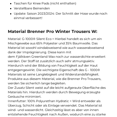
Funktionen Brenner Pro Winter Trousers W:
Gürtelschlaufen
Verstärkte Zone für Hosenträger
Zwei Handtaschen
Eine Gesäßtasche mit Knopfverschluss
Zwei geräumige Beintachen
Taschen für Knee Pads (nicht enthalten)
Verstellbare Beinenden
Update: Saison 2023/2024: Der Schnitt der Hose wurde no
einmal verbessert!
Material Brenner Pro Winter Trousers W:
Material: G-1000® Silent Eco = Hierbei handelt es sich um ein
Mischgewebe aus 65% Polyester und 35% Baumwolle. Das
Material ist sowohl windabweisend wie auch wasserabweisend
dank der Imprägnierung. Diese kann mit
dem Fjällräven Greenland Wax noch zur wasserdichte erweiter