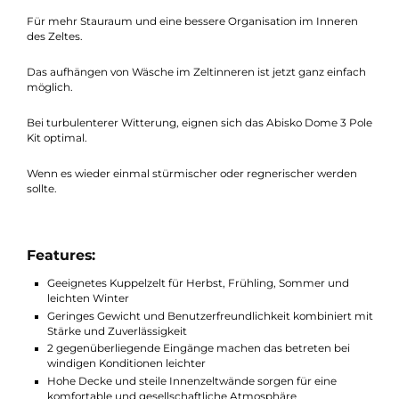
Hier der passende Footprint zu diesem Zelt Modell.
Für schwierige Untergründe, der Snow/Sand Peg.
Leichte Handhabung und gute Stabilität für das Abisko Modell
Für mehr Stauraum und eine bessere Organisation im Inneren
des Zeltes.
Das aufhängen von Wäsche im Zeltinneren ist jetzt ganz einfa
möglich.
Bei turbulenterer Witterung, eignen sich das Abisko Dome 3 P
Kit optimal.
Wenn es wieder einmal stürmischer oder regnerischer werden
sollte.