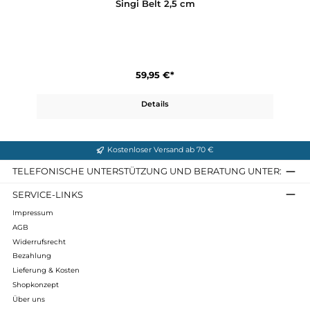
Singi Belt 2,5 cm
59,95 €*
Details
Kostenloser Versand ab 70 €