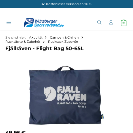
Kostenloser Versand ab 70 €
Zum Hauptinhalt springen
Sie sind hier:
Aktivität
Campen & Chillen
Rucksäcke & Zubehör
Rucksack Zubehör
Fjällräven - Flight Bag 50-65L
Bildergalerie überspringen