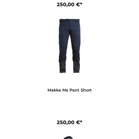
Makke Ms Pant Long
250,00 €*