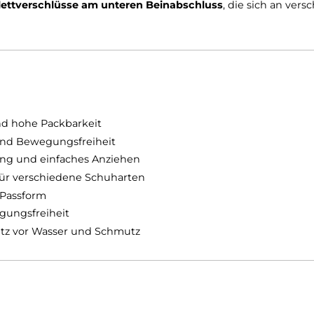
ved Waterproof Pants
optimal an
jede Bewegung
an, 
gt.
Die
langen 2-Wege-Seitenreißverschlüsse
ermöglic
das An- und Ausziehen, selbst mit Schuhen oder Stiefel
 die
Klettverschlüsse am unteren Beinabschluss
, die
icht und hohe Packbarkeit
mfort und Bewegungsfreiheit
Belüftung und einfaches Anziehen
hluss für verschiedene Schuharten