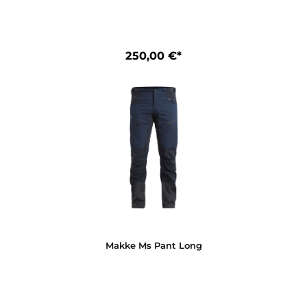
Makke Ws Pant
250,00 €*