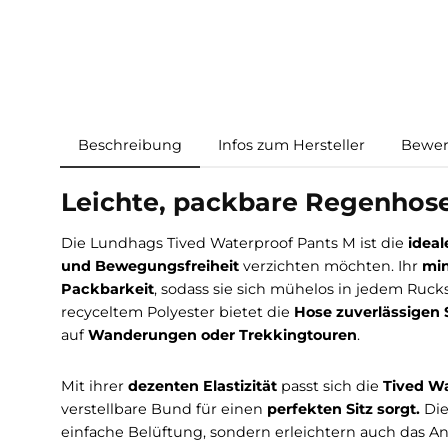
Beschreibung
Infos zum Hersteller
Leichte, packbare Regenh
Die Lundhags Tived Waterproof Pants M ist di
und Bewegungsfreiheit
verzichten möchten. 
Packbarkeit
, sodass sie sich mühelos in jede
recyceltem Polyester bietet die
Hose zuverläs