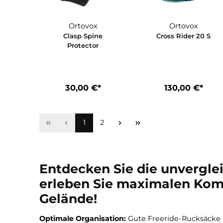
Ortovox
Ortovox
Clasp Spine
Cross Rider 2
Protector
30,00 €*
130,00 €