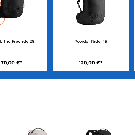
vabag Litric Freeride 28
Powder Rider 16
1.170,00 €*
120,00 €*