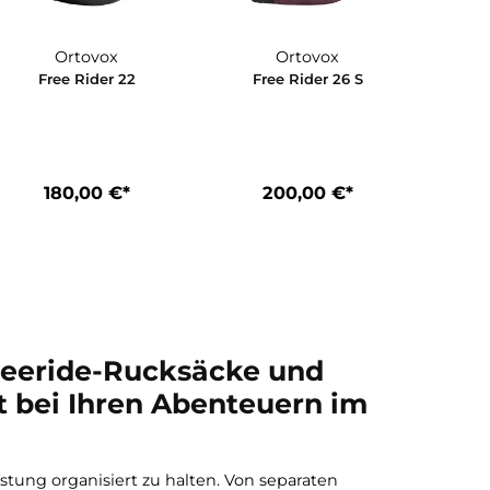
Ortovox
Ortovox
0 S
Free Rider 22
Free Rider 2
*
180,00 €*
200,00 