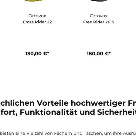
Ortovox
Ortovox
0 S
Cross Rider 22
Free Rider 2
*
130,00 €*
180,00 €