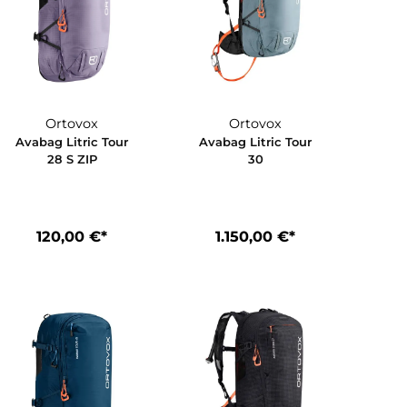
Ortovox
Ortovox
 Tour
Avabag Litric Tour
Avabag Litric
28 S ZIP
30
€*
120,00 €*
1.150,00 