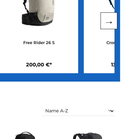
Free Rider 26 S
200,00 €*