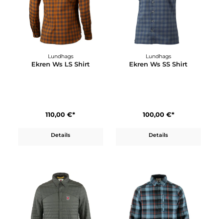
199,95 €*
100,00 €*
Details
Details
Lundhags
Lundhags
Ekren Ws LS Shirt
Ekren Ws SS Shirt