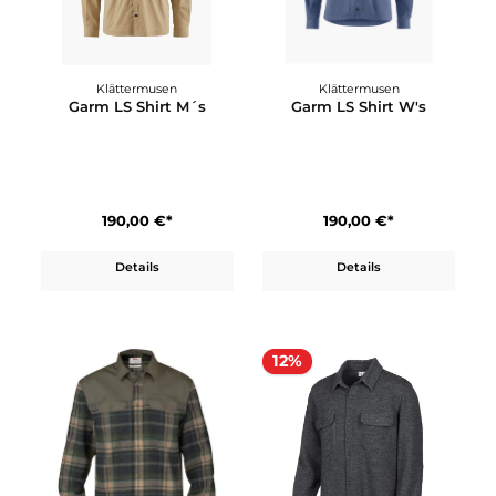
Klättermusen
Klättermusen
Forsete Shirt M´s
Frigg LS Shirt M´s
289,00 €*
190,00 €*
Details
Details