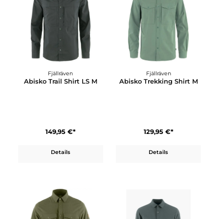
Details
Details
Fjällräven
Fjällräven
Abisko Trail Shirt LS M
Abisko Trekking Shirt 