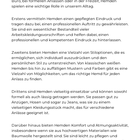
Lundhags
Fjällräven
Rask LS Shirt
Lappland Stretch Flannel
Shirt M
130,00 €*
149,95 €*
Details
Details