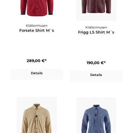
Fjällräven
Fjällräven
Expedition X-Lätt Shirt M
Fjällglim Shirt M
199,95 €*
129,95 €*
Details
Details