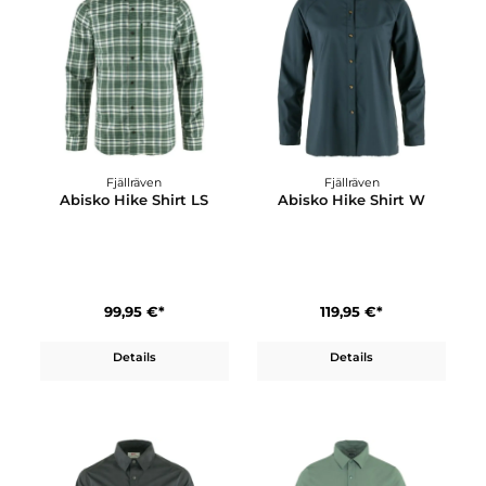
Fjällräven
Fjällräven
Abisko Hike Shirt LS
Abisko Hike Shirt W
99,95 €*
119,95 €*