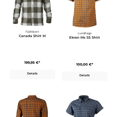
119,95 €*
180,00 €*
Details
Details
Fjällräven
Lundhags
Canada Shirt M
Ekren Ms SS Shirt