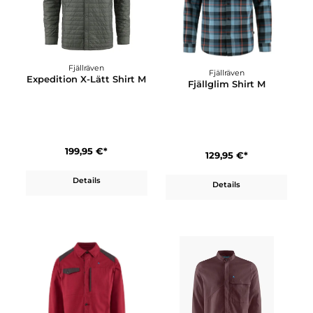
110,00 €*
100,00 €*
Details
Details