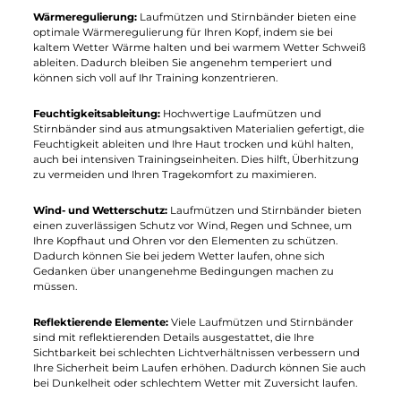
25,00 €*
25,00 €*
Details
Details
Maximieren Sie Ihren Komfort und Ihre
Leistung mit hochwertigen Laufmützen
und Stirnbändern und erfahren Sie die
Vorteile für Ihre Läufe bei jedem Wetter
Wärmeregulierung:
Laufmützen und Stirnbänder bieten eine
optimale Wärmeregulierung für Ihren Kopf, indem sie bei
kaltem Wetter Wärme halten und bei warmem Wetter Schwei
ableiten. Dadurch bleiben Sie angenehm temperiert und
können sich voll auf Ihr Training konzentrieren.
Feuchtigkeitsableitung:
Hochwertige Laufmützen und