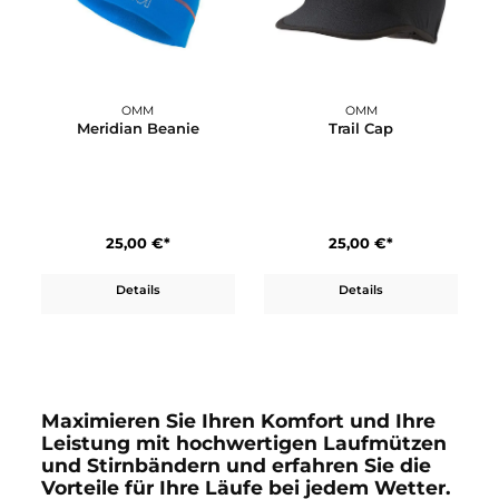
40,00 €*
40,00 €*
Details
Details
OMM
OMM
Meridian Beanie
Trail Cap