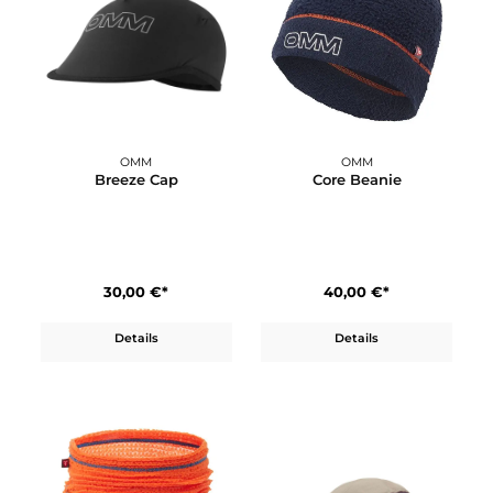
OMM
OMM
Breeze Cap
Core Beanie
30,00 €*
40,00 €*
Details
Details