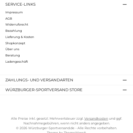
zu werden.
Mit hochwertigen Laufmützen und Stirnbändern können Sie
Ihre Laufeinheiten optimal genießen und sich auf das
konzentrieren, was wirklich zählt - Ihr Training und Ihre
persönlichen Ziele.
Kostenloser Versand ab 70 €
TELEFONISCHE UNTERSTÜTZUNG UND BERATUNG UNTER
SERVICE-LINKS
Impressum