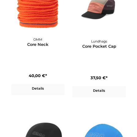
OMM
Lundhags
Core Neck
Core Pocket Cap
40,00 €*
37,50 €*